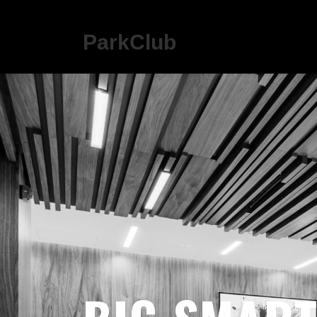
ParkClub