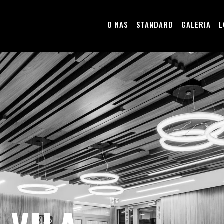
O NAS
STANDARD
GALERIA
L