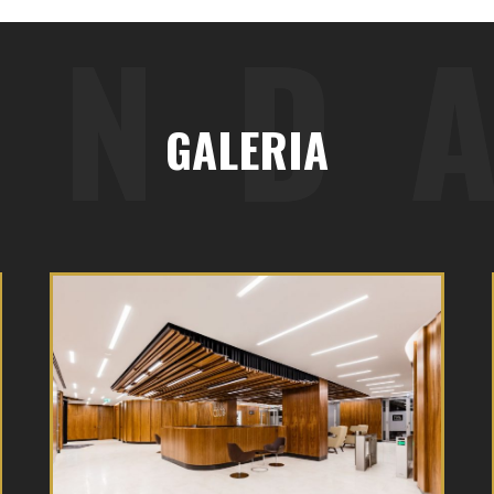
AND
GALERIA