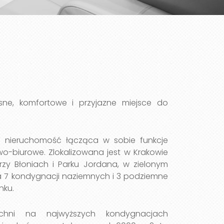
ne, komfortowe i przyjazne miejsce do
a nieruchomość łącząca w sobie funkcje
o-biurowe. Zlokalizowana jest w Krakowie
przy Błoniach i Parku Jordana, w zielonym
a 7 kondygnacji naziemnych i 3 podziemne
nku.
hni na najwyższych kondygnacjach