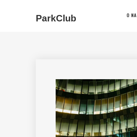
O NA
ParkClub