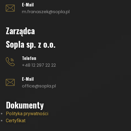
E-Mail
m.franaszek@sopla.pl
Zarządca
Sopla sp. z o.o.
Telefon
+48 12 297 22 22
E-Mail
office@sopla.pl
Dokumenty
Polityka prywatności
Certyfikat