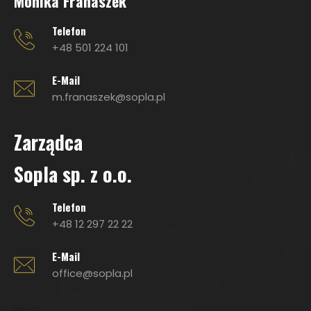
Monika Franaszek
Telefon
+48 501 224 101
E-Mail
m.franaszek@sopla.pl
Zarządca
Sopla sp. z o.o.
Telefon
+48 12 297 22 22
E-Mail
office@sopla.pl