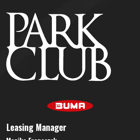
Leasing Manage
r